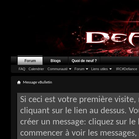
Forum
Blogs
Quoi de neuf ?
FAQ
Calendrier
Communauté
Forum
Liens utiles
IRC#Defiance
Message vBulletin
Si ceci est votre première visite,
cliquant sur le lien au dessus. V
créer un message: cliquez sur le 
commencer à voir les messages, 