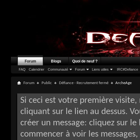
Forum
Blogs
Quoi de neuf ?
FAQ
Calendrier
Communauté
Forum
Liens utiles
IRC#Defiance
Forum
Public
Défiance - Recrutement fermé
ArcheAge
Si ceci est votre première visite,
cliquant sur le lien au dessus. V
créer un message: cliquez sur le 
commencer à voir les messages, 