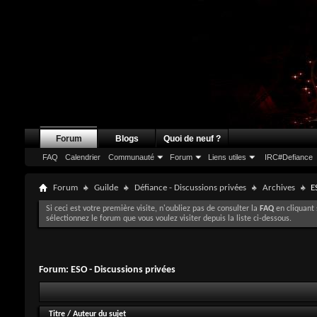
Forum
Blogs
Quoi de neuf ?
FAQ
Calendrier
Communauté
Forum
Liens utiles
IRC#Defiance
Forum
Guilde
Défiance - Discussions privées
Archives
E
Si ceci est votre première visite, n'oubliez pas de consulter la
FAQ
en cliquant 
sélectionnez le forum que vous voulez visiter depuis la liste ci-dessous.
Forum:
ESO - Discussions privées
Titre
/
Auteur du sujet