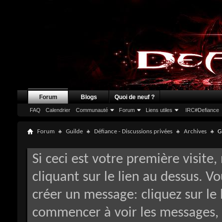
Forum
Blogs
Quoi de neuf ?
FAQ
Calendrier
Communauté
Forum
Liens utiles
IRC#Defiance
Forum
Guilde
Défiance - Discussions privées
Archives
G
Si ceci est votre première visite,
cliquant sur le lien au dessus. V
créer un message: cliquez sur le 
commencer à voir les messages, 