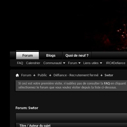
Forum
Blogs
Quoi de neuf ?
FAQ
Calendrier
Communauté
Forum
Liens utiles
IRC#Defiance
Forum
Public
Défiance - Recrutement fermé
Swtor
Si ceci est votre première visite, n'oubliez pas de consulter la
FAQ
en cliquant 
sélectionnez le forum que vous voulez visiter depuis la liste ci-dessous.
Forum:
Swtor
Titre
/
Auteur du sujet