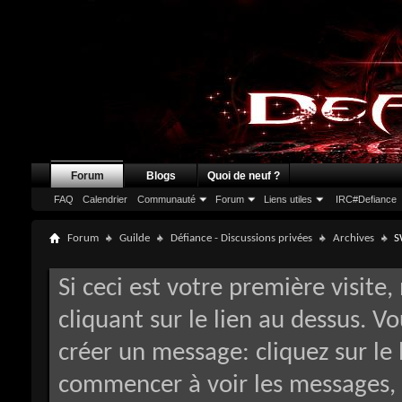
Forum
Blogs
Quoi de neuf ?
FAQ
Calendrier
Communauté
Forum
Liens utiles
IRC#Defiance
Forum
Guilde
Défiance - Discussions privées
Archives
S
Si ceci est votre première visite,
cliquant sur le lien au dessus. V
créer un message: cliquez sur le 
commencer à voir les messages, 