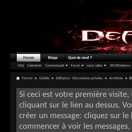
Forum
Blogs
Quoi de neuf ?
FAQ
Calendrier
Communauté
Forum
Liens utiles
IRC#Defiance
Forum
Guilde
Défiance - Discussions privées
Archives
B
Si ceci est votre première visite,
cliquant sur le lien au dessus. V
créer un message: cliquez sur le 
commencer à voir les messages, 