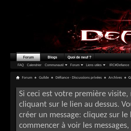
Forum
Blogs
Quoi de neuf ?
FAQ
Calendrier
Communauté
Forum
Liens utiles
IRC#Defiance
Forum
Guilde
Défiance - Discussions privées
Archives
G
Si ceci est votre première visite,
cliquant sur le lien au dessus. V
créer un message: cliquez sur le 
commencer à voir les messages, 