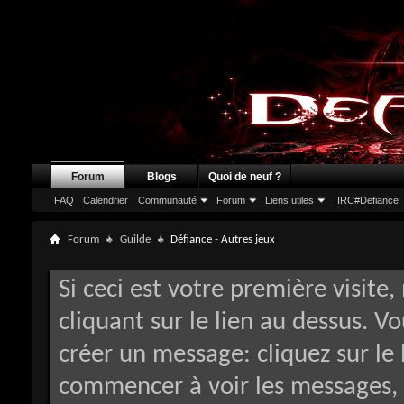
Forum
Blogs
Quoi de neuf ?
FAQ
Calendrier
Communauté
Forum
Liens utiles
IRC#Defiance
Forum
Guilde
Défiance - Autres jeux
Si ceci est votre première visite,
cliquant sur le lien au dessus. V
créer un message: cliquez sur le 
commencer à voir les messages, 