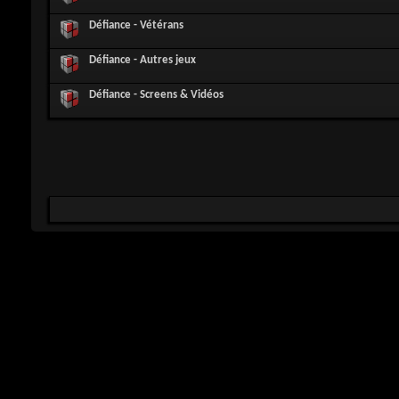
Défiance - Vétérans
Défiance - Autres jeux
Défiance - Screens & Vidéos