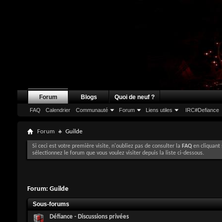
Forum
Blogs
Quoi de neuf ?
FAQ
Calendrier
Communauté
Forum
Liens utiles
IRC#Defiance
Forum
Guilde
Si ceci est votre première visite, n'oubliez pas de consulter la
FAQ
en cliquant 
sélectionnez le forum que vous voulez visiter depuis la liste ci-dessous.
Forum:
Guilde
Sous-forums
Défiance - Discussions privées