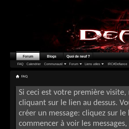
Forum
Blogs
Quoi de neuf ?
FAQ
Calendrier
Communauté
Forum
Liens utiles
IRC#Defiance
FAQ
Si ceci est votre première visite,
cliquant sur le lien au dessus. V
créer un message: cliquez sur le 
commencer à voir les messages, 