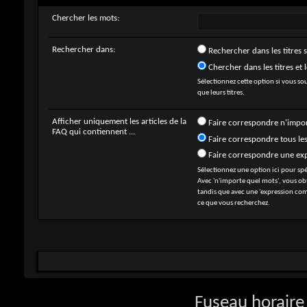
Chercher les mots:
Rechercher dans:
Rechercher dans les titres 
Chercher dans les titres et l
Sélectionnez cette option si vous sou
que leurs titres.
Afficher uniquement les articles de la
Faire correspondre n'impo
FAQ qui contiennent ...
Faire correspondre tous le
Faire correspondre une ex
Sélectionnez une option ici pour sp
Avec 'n'importe quel mots', vous ob
tandis que avec une 'expression com
ce que vous recherchez.
Fuseau horaire 