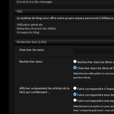
Lire et écrire des messages
FAQ
Le système de blog vous offre votre propre espace personnel à Défiance. 
Utilisation générale
Rédaction et envoi des billets
Groupes du blog
Rechercher dans la FAQ
Chercher les mots:
Rechercher dans:
Rechercher dans les titres 
Chercher dans les titres et l
Sélectionnez cette option si vous sou
que leurs titres.
Afficher uniquement les articles de la
Faire correspondre n'impo
FAQ qui contiennent ...
Faire correspondre tous le
Faire correspondre une ex
Sélectionnez une option ici pour sp
Avec 'n'importe quel mots', vous ob