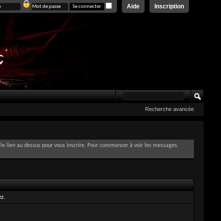
Aide
Inscription
Recherche avancée
le lien au dessus pour vous inscrire. Pour commencer à voir les messages,
z.