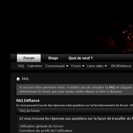
Forum
Blogs
Quoi de neuf ?
FAQ
Calendrier
Communauté
Forum
Liens utiles
IRC#Defiance
FAQ
Si ceci est votre première visite, n'oubliez pas de consulter la
FAQ
en cliquant 
sélectionnez le forum que vous voulez visiter depuis la liste ci-dessous.
FAQ Défiance
Ici vous pouvez trouver des réponses à des questions sur le fonctionnement du forum. Uti
FAQ du forum
Ici vous trouvez les réponses aux questions sur la façon de travailler d
Utilisation globale du forum
Fonctions du profil de l'utilisateur