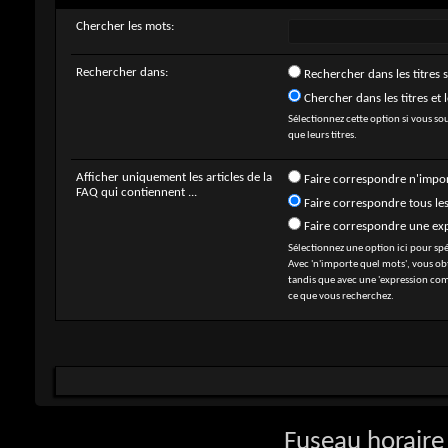
Chercher les mots:
Rechercher dans:
Rechercher dans les titres 
Chercher dans les titres et l
Sélectionnez cette option si vous sou
que leurs titres.
Afficher uniquement les articles de la
Faire correspondre n'impo
FAQ qui contiennent ...
Faire correspondre tous le
Faire correspondre une ex
Sélectionnez une option ici pour sp
Avec 'n'importe quel mots', vous ob
tandis que avec une 'expression com
ce que vous recherchez.
Fuseau horaire 