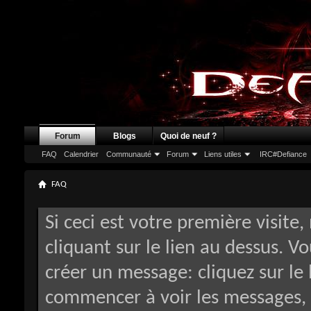
Forum
Blogs
Quoi de neuf ?
FAQ
Calendrier
Communauté
Forum
Liens utiles
IRC#Defiance
FAQ
Si ceci est votre première visite,
cliquant sur le lien au dessus. V
créer un message: cliquez sur le 
commencer à voir les messages, 