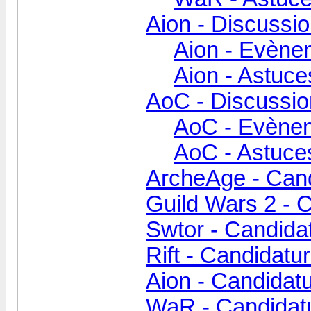
Aion - Discussio
Aion - Evène
Aion - Astuce
AoC - Discussio
AoC - Evène
AoC - Astuces
ArcheAge - Can
Guild Wars 2 - 
Swtor - Candida
Rift - Candidatu
Aion - Candidat
WaR - Candidat