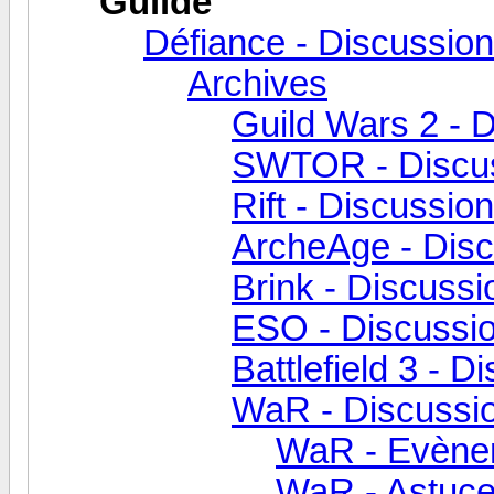
Guilde
Défiance - Discussion
Archives
Guild Wars 2 - 
SWTOR - Discus
Rift - Discussio
ArcheAge - Disc
Brink - Discussi
ESO - Discussio
Battlefield 3 - D
WaR - Discussio
WaR - Evène
WaR - Astuce