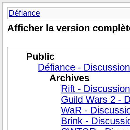
Défiance
Afficher la version complè
Public
Défiance - Discussio
Archives
Rift - Discussio
Guild Wars 2 - 
WaR - Discussi
Brink - Discuss