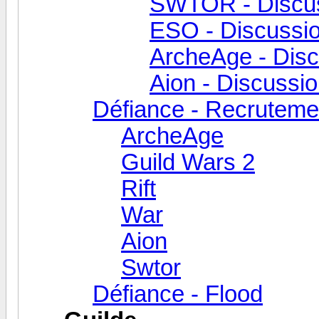
SWTOR - Discus
ESO - Discussio
ArcheAge - Disc
Aion - Discussi
Défiance - Recruteme
ArcheAge
Guild Wars 2
Rift
War
Aion
Swtor
Défiance - Flood